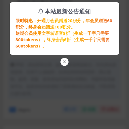
快速生成大量文本的情况下。
项目报告
：在项目结束时，项目团队快速生成项目
本站最新公告通知
报告的初稿，节省时间并提高效率。
限时特惠：开通月会员赠送20积分，年会员赠送60
商业计划书
：企业家和商业人士撰写商业计划书，
积分，终身会员赠送100积分。
短期会员使用文字转语音8折（生成一千字只需要
尤其是在初创阶段需要快速准备文档时。
800tokens），终身会员6折（生成一千字只需要
技术文档
：技术人员生成技术文档的初稿，如用户
600tokens）。
手册、技术规范等。
声明：本站所有文章，如无特殊说明或标注，均为本站原
创发布。任何个人或组织，在未征得本站同意时，禁止复
制、盗用、采集、发布本站内容到任何网站、书籍等各类媒
体平台。如若本站内容侵犯了原著者的合法权益，可联系我
们进行处理。
ttspro
分享
收藏
点赞(
0
)