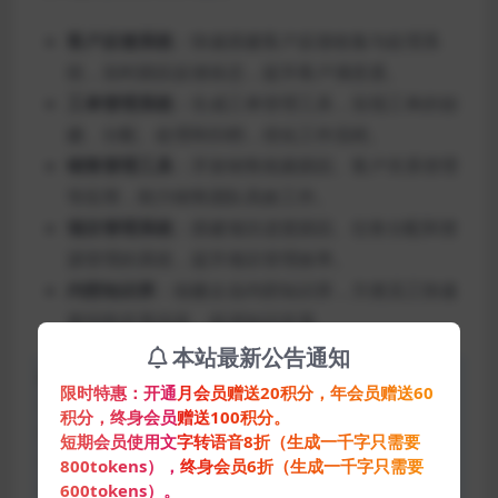
客户反馈系统
：快速搭建客户反馈收集与处理系
统，实时跟踪反馈状态，提升客户满意度。
工单管理系统
：生成工单管理工具，实现工单的创
建、分配、处理和归档，优化工作流程。
销售管理工具
：开发销售线索跟踪、客户关系管理
等应用，助力销售团队高效工作。
项目管理系统
：搭建项目进度跟踪、任务分配和资
源管理的系统，提升项目管理效率。
内部知识库
：创建企业内部知识库，方便员工快速
查找和共享信息，促进知识共享。
本站最新公告通知
声明：本站所有文章，如无特殊说明或标注，均为本站原
限时特惠：开通月会员赠送20积分，年会员赠送60
创发布。任何个人或组织，在未征得本站同意时，禁止复
积分，终身会员赠送100积分。
制、盗用、采集、发布本站内容到任何网站、书籍等各类媒
短期会员使用文字转语音8折（生成一千字只需要
体平台。如若本站内容侵犯了原著者的合法权益，可联系我
800tokens），终身会员6折（生成一千字只需要
们进行处理。
600tokens）。