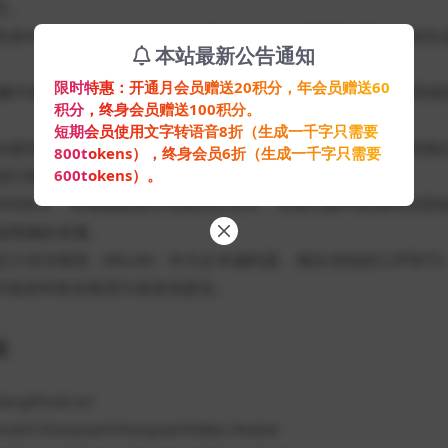
互。
色条件方法，解决了训练与推理之间的条件不匹配问题，确保生
本站最新公告通知
限时特惠：开通月会员赠送20积分，年会员赠送60
像中提取情感线索，将其转移到目标生成视频中，实现情感风格
积分，终身会员赠送100积分。
短期会员使用文字转语音8折（生成一千字只需要
在级别的面部掩码隔离音频驱动的角色，实现多角色场景下的独
800tokens），终身会员6折（生成一千字只需要
600tokens）。
进行独立的动作和表情生成。
 3D VAE技术，将视频数据压缩成潜在表示，再通过解码器重构回原
成视频的质量。
大语言模型（MLLM）作为文本编码器，相比传统的CLIP和T5-
细节描述和复杂推理方面表现更佳。
址
r.github.io/
ncent-Hunyuan/HunyuanVideo-Avatar