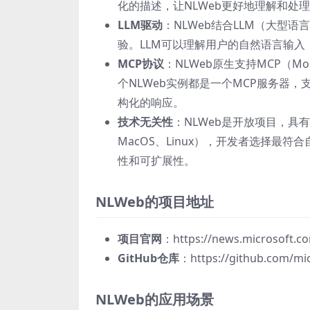
化的描述，让NLWeb更好地理解和处
LLM驱动
：NLWeb结合LLM（大型
验。LLM可以理解用户的自然语言输
MCP协议
：NLWeb原生支持MCP（Mod
个NLWeb实例都是一个MCP服务器，
构化的响应。
技术无关性
：NLWeb是开放项目，具
MacOS、Linux），开发者选择
性和可扩展性。
NLWeb的项目地址
项目官网
：https://news.microsoft.c
GitHub仓库
：https://github.com/mi
NLWeb的应用场景