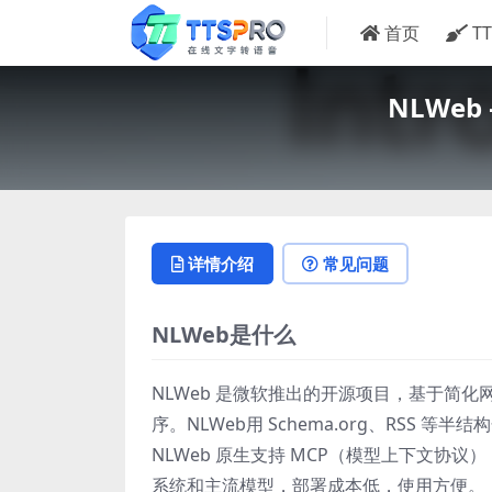
首页
T
NLWe
详情介绍
常见问题
NLWeb是什么
NLWeb 是微软推出的开源项目，基于简化
序。NLWeb用 Schema.org、RSS 等
NLWeb 原生支持 MCP（模型上下文协议）
系统和主流模型，部署成本低，使用方便。