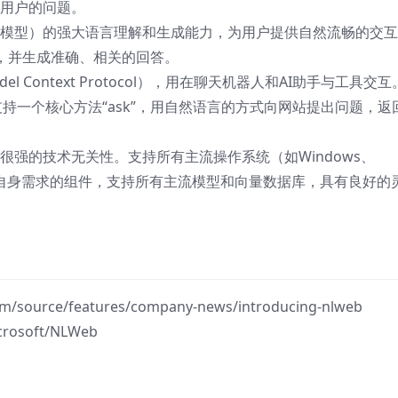
理用户的问题。
语言模型）的强大语言理解和生成能力，为用户提供自然流畅的交
入，并生成准确、相关的回答。
el Context Protocol），用在聊天机器人和AI助手与工具交
支持一个核心方法“ask”，用自然语言的方式向网站提出问题，返
有很强的技术无关性。支持所有主流操作系统（如Windows、
最符合自身需求的组件，支持所有主流模型和向量数据库，具有良好的
om/source/features/company-news/introducing-nlweb
crosoft/NLWeb