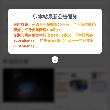
本站最新公告通知
上一篇
NoCode – 美团推出的零代码AI应用开发平台
限时特惠：开通月会员赠送20积分，年会员赠送60
积分，终身会员赠送100积分。
短期会员使用文字转语音8折（生成一千字只需要
下一篇
800tokens），终身会员6折（生成一千字只需要
NLWeb – 微软推出支持自然语言与任何网站交互的
600tokens）。
开源项目
相关文章
AI工具
AI工具