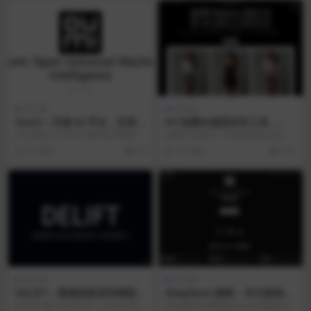
AI工具
AI工具
Oumi – 开源 AI 平台，支持 1
8个免费AI虚拟试衣工具，一
000 万到 4050 亿参数模型训
键在线试穿各种服装
Oumi是什么 Oumi 是完全开源的 A
在数字化时代，科技的进步正以前
练
I 平台，简化从数据准备、模型训练
所未有的速度改变着我们的日常生
10 月前
39
10 月前
152
到评...
活，在时尚领域。想象...
AI工具
AI工具
DELIFT – 数据高效语言模型指
DeepRant 鲸喷 – 专为游戏玩
令微调算法
家设计的多语言快捷翻译开源
DELIFT是什么 DELIFT（Data Effici
DeepRant 鲸喷是什么 DeepRant