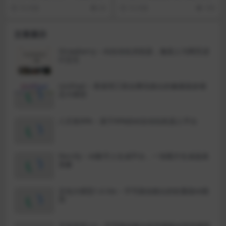
工具
ent Language...
鲸喷是专为游戏玩家设计的多语言
10 月前
20
10 月前
139
快...
文章展示
Strawberry – AI自动化浏览器，像真人与网页进
行交互
UniPixel – 香港理工联合腾讯推出的像素级多模
态大模型
八爪鱼RPA – 基于RPA的AI自动化机器人平台
Percify – AI数字人生成平台，一张图片生成逼真
形象
豆包大模型1.6 lite – 字节跳动推出的轻量级AI模
型
豆包语音2.0 – 字节跳动推出的升级版AI语音模型