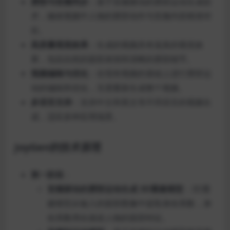
唇部与音频同步
：基于音频驱动的唇部运动生成技
术，确保视频中人物的唇部动作与音频内容精准对
应。
高质量视觉效果
：生成的视频具有逼真的视觉效
果，包括自然的面部表情和清晰的唇部细节。
视频编辑与优化
：在现有视频的基础上进行唇部运
动的编辑和优化，无需重新生成整个视频。
多语言支持
：支持中文和英文等不同语言的视频生
成，适应多种应用场景。
JoyGen的技术原理
第一阶段
：
音频驱动的唇部运动生成 3D重建模型
：3D重
建模型从输入的面部图像中提取身份系数，身
份系数用在描述人物的面部特征。