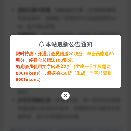
虚拟主播与直播
：创建虚拟主播，实现新闻播报、
电商直播等，根据输入音频实时生成逼真唇部运
动，提升观众体验。
动画制作
：在动画影视领域，快速生成与配音同步
的唇部动画，减少动画师工作量，提高制作效率。
本站最新公告通知
在线教育
：生成虚拟教师形象，实现与教学语音同
限时特惠：开通月会员赠送20积分，年会员赠送60
步的唇部动作，让教学视频更生动，增强学生学习
积分，终身会员赠送100积分。
短期会员使用文字转语音8折（生成一千字只需要
兴趣。
800tokens），终身会员6折（生成一千字只需要
视频内容创作
：帮助创作者快速生成高质量说话人
600tokens）。
脸视频，如虚拟人物短剧、搞笑视频等，丰富创作
形式。
多语言视频生成
：支持多语言，将一种语言的视频
快速转换为其他语言版本，且唇部动作与新语言音
频同步，便于内容国际化传播。