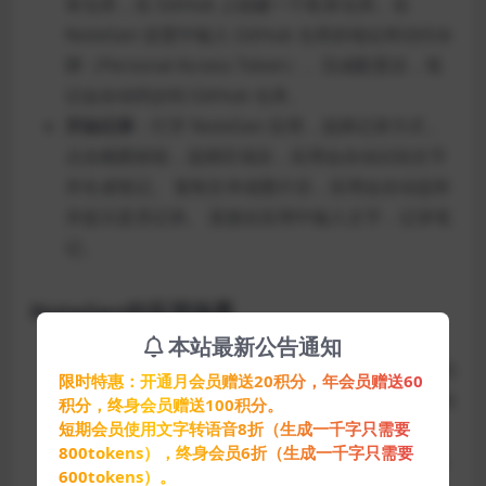
有仓库，在 GitHub 上创建一个私有仓库。在
NoteGen 设置中输入 GitHub 仓库的地址和访问令
牌（Personal Access Token）。完成配置后，笔
记会自动同步到 GitHub 仓库。
开始记录
：打开 NoteGen 应用，选择记录方式，
点击截图按钮，选择区域后，应用会自动识别文字
并生成笔记。 复制文本或图片后，应用会自动监听
并提示是否记录。 直接在应用中输入文字，记录笔
记。
NoteGen的应用场景
本站最新公告通知
知识管理与整理
：NoteGen 可以帮助用户将零散的
限时特惠：开通月会员赠送20积分，年会员赠送60
知识点记录下来，通过 AI 整理为系统化的笔记，构
积分，终身会员赠送100积分。
短期会员使用文字转语音8折（生成一千字只需要
建个人知识库。
800tokens），终身会员6折（生成一千字只需要
学习与研究
：在学习过程中，用户可以记录重要内
600tokens）。