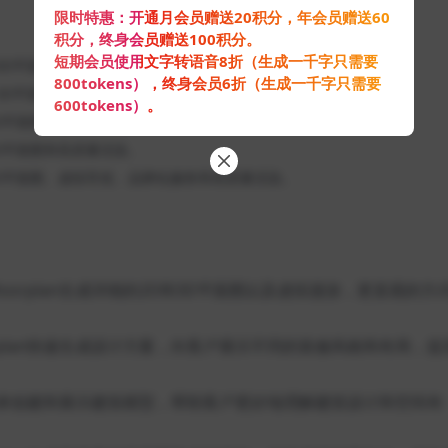
限时特惠：开通月会员赠送20积分，年会员赠送60
积分，终身会员赠送100积分。
短期会员使用文字转语音8折（生成一千字只需要
3D平面图。
800tokens），终身会员6折（生成一千字只需要
3D平面图和虚拟导览。
600tokens）。
3D平面图、虚拟导览和品牌化。
D平面图和高质量渲染。
3D平面图、虚拟导览、品牌化服务和高质量渲染。
loorplan生成详细的2D和3D平面图以及虚拟漫游，更直观的方
orplan快速生成设计方案，向客户展示不同的装修风格和布局，提
plan来创建和展示建筑模型，帮助客户更好地理解建筑设计和空间布