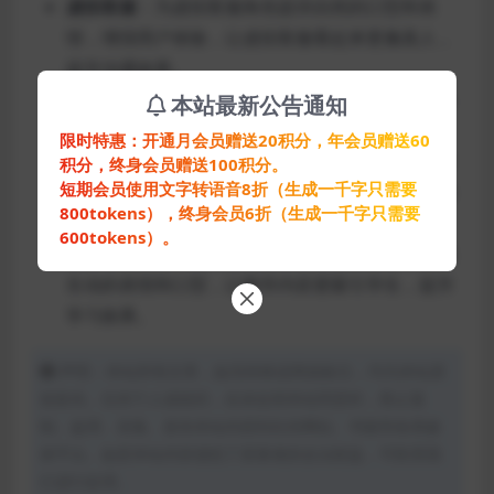
虚拟客服
：为虚拟客服角色提供自然的口型和表
情，增强用户体验，让虚拟客服看起来更像真人，
提升沟通效果。
动画制作
：在动画电影或短片中，通过音频驱动角
本站最新公告通知
色面部动画，提高制作效率。
限时特惠：开通月会员赠送20积分，年会员赠送60
虚拟直播
：帮助主播在虚拟直播中实时生成与语音
积分，终身会员赠送100积分。
短期会员使用文字转语音8折（生成一千字只需要
匹配的面部表情和口型，增强直播的趣味性和互动
800tokens），终身会员6折（生成一千字只需要
性。
600tokens）。
教育与培训
：在虚拟教学场景中，为虚拟教师生成
生动的表情和口型，让教学内容更吸引学生，提升
学习效果。
声明：本站所有文章，如无特殊说明或标注，均为本站原
创发布。任何个人或组织，在未征得本站同意时，禁止复
制、盗用、采集、发布本站内容到任何网站、书籍等各类媒
体平台。如若本站内容侵犯了原著者的合法权益，可联系我
们进行处理。