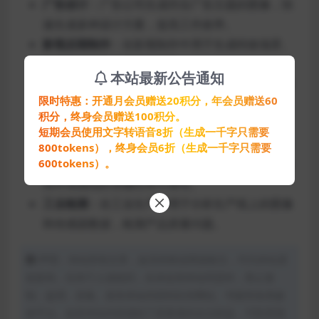
广告设计
：广告公司生成符合广告主题的图像，快
速生成多种设计方案，提高工作效率。
影视后期制作
：在影视制作中用于生成特效场景、
修复老电影中的损坏画面等。
本站最新公告通知
医疗影像分析
：在医疗领域帮助医生更好地理解和
限时特惠：开通月会员赠送20积分，年会员赠送60
分析医学影像，如X光、CT、MRI等，辅助诊断和
积分，终身会员赠送100积分。
治疗。
短期会员使用文字转语音8折（生成一千字只需要
自动驾驶
：在自动驾驶领域用于处理车辆传感器收
800tokens），终身会员6折（生成一千字只需要
600tokens）。
集的多模态数据，如摄像头图像、雷达信号等，提
高环境感知的准确性和可靠性。
工业检测
：在工业生产中用于分析生产线上的图像
和传感器数据，检测产品质量问题。
声明：本站所有文章，如无特殊说明或标注，均为本站原
创发布。任何个人或组织，在未征得本站同意时，禁止复
制、盗用、采集、发布本站内容到任何网站、书籍等各类媒
体平台。如若本站内容侵犯了原著者的合法权益，可联系我