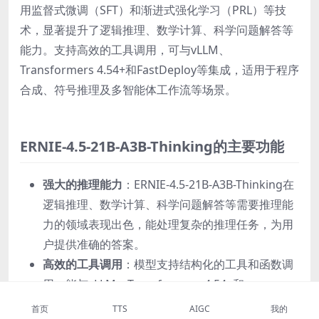
用监督式微调（SFT）和渐进式强化学习（PRL）等技
术，显著提升了逻辑推理、数学计算、科学问题解答等
能力。支持高效的工具调用，可与vLLM、
Transformers 4.54+和FastDeploy等集成，适用于程序
合成、符号推理及多智能体工作流等场景。
ERNIE-4.5-21B-A3B-Thinking的主要功能
强大的推理能力
：ERNIE-4.5-21B-A3B-Thinking在
逻辑推理、数学计算、科学问题解答等需要推理能
力的领域表现出色，能处理复杂的推理任务，为用
户提供准确的答案。
高效的工具调用
：模型支持结构化的工具和函数调
用，能与vLLM、Transformers 4.54+和
FastDeploy等进行集成，实现更高效的任务执行和
首页
TTS
AIGC
我的