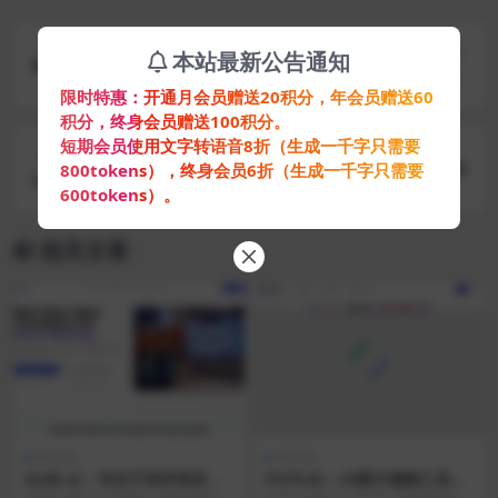
上一篇
本站最新公告通知
VibePPT – AI PPT制作工具，自动选择合适模板、
限时特惠：开通月会员赠送20积分，年会员赠送60
布局
积分，终身会员赠送100积分。
短期会员使用文字转语音8折（生成一千字只需要
下一篇
800tokens），终身会员6折（生成一千字只需要
Emergent – AI编程工具，一句话生成安卓和iOS应
600tokens）。
用
相关文章
AI工具
AI工具
Ztalk.ai – 专注于实时语音翻
PicPicAi – AI图片编辑工具，
译的AI桌面应用
智能识别移除图像背景、图像