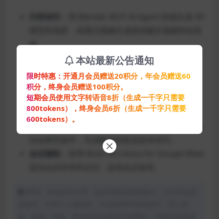
内容创作
：用 Blender MCP AI Agent 快速生成 3D
模型和场景，或通过视频生成器创建长视频和短视
频。
游戏辅助
：借助 Honkai: Star Rail Booster 等工
本站最新公告通知
具，帮助玩家在游戏中获取更多奖励。
限时特惠：开通月会员赠送20积分，年会员赠送60
社交媒体管理
：利用 Pet Memes Generator 和
积分，终身会员赠送100积分。
短期会员使用文字转语音8折（生成一千字只需要
YouTube Comments Generator 创建有趣的内容
800tokens），终身会员6折（生成一千字只需要
并提升互动。
600tokens）。
自动化任务
：通过 General Browser Operator 自
动化网页操作，完成数据抓取或表单填写。
会议辅助
：使用 Mule Secretary for Google Meet
提供会议转录和总结，提高会议效率。
声明：本站所有文章，如无特殊说明或标注，均为本站原
创发布。任何个人或组织，在未征得本站同意时，禁止复
制、盗用、采集、发布本站内容到任何网站、书籍等各类媒