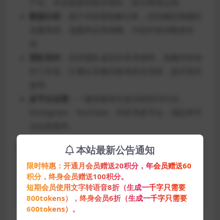
产生、作品更新和粉丝增长，助力精准运营。
数据分析
：基于AI深度拆解分析，总结爆款视频的
流量表现、选题和运营策略，为创作提供数据支
持。
团队协作
：支持团队成员共享灵感库，创建内容创
作工作流，打通从采集到发布的全流程，提升协作
效率。
多平台运营
：一键采集和分发内容到TikTok、
Instagram、YouTube、抖音等多平台，满足跨平
台运营需求。
本站最新公告通知
声明：本站所有文章，如无特殊说明或标注，均为本站原
创发布。任何个人或组织，在未征得本站同意时，禁止复
限时特惠：开通月会员赠送20积分，年会员赠送60
制、盗用、采集、发布本站内容到任何网站、书籍等各类媒
积分，终身会员赠送100积分。
短期会员使用文字转语音8折（生成一千字只需要
体平台。如若本站内容侵犯了原著者的合法权益，可联系我
800tokens），终身会员6折（生成一千字只需要
们进行处理。
600tokens）。