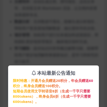
文档写作
：自动生成文档、撰写报告、总结文章
等，支持富文本 Markdown 渲染，让文档内容更
加美观和专业。
数据分析
：支持数据可视化，能够生成分析报告，
帮助用户更直观地理解数据，做出更科学的决策。
项目管理
：协助用户进行任务规划和进度跟踪，帮
助团队更好地管理项目，确保项目按时完成。
学习辅助
：提供知识问答和概念解释功能，能够帮
助用户更好地理解和掌握新知识，是学习和研究的
得力助手。
本站最新公告通知
声明：本站所有文章，如无特殊说明或标注，均为本站原
创发布。任何个人或组织，在未征得本站同意时，禁止复
限时特惠：开通月会员赠送20积分，年会员赠送60
积分，终身会员赠送100积分。
制、盗用、采集、发布本站内容到任何网站、书籍等各类媒
短期会员使用文字转语音8折（生成一千字只需要
体平台。如若本站内容侵犯了原著者的合法权益，可联系我
800tokens），终身会员6折（生成一千字只需要
们进行处理。
600tokens）。