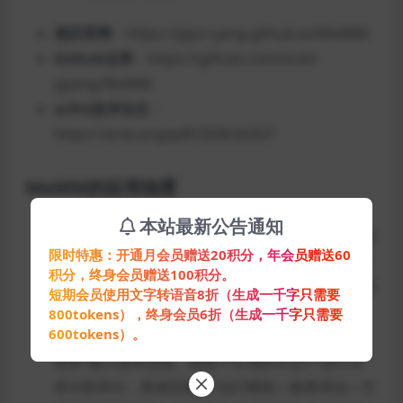
项目官网
：https://yijun-yang.github.io/MeWM/
Github仓库
：https://github.com/scott-
yjyang/MeWM
arXiv技术论文
：
https://arxiv.org/pdf/2506.02327
MeWM的应用场景
本站最新公告通知
术前规划与方案优化
：MeWM可以为医生提供术前
限时特惠：开通月会员赠送20积分，年会员赠送60
规划的智能助手功能。通过生成术后肿瘤图像和评
积分，终身会员赠送100积分。
估生存风险，MeWM能帮助医生优化治疗方案，选
短期会员使用文字转语音8折（生成一千字只需要
择最适合患者的药物和栓塞材料组合。
800tokens），终身会员6折（生成一千字只需要
600tokens）。
作为“第二阅片医师”
：MeWM有望作为“第二阅片
医师”融入临床实践。能基于生成的术后CT进行生
存分析评分，形成完整的“治疗模拟—效果评估—方