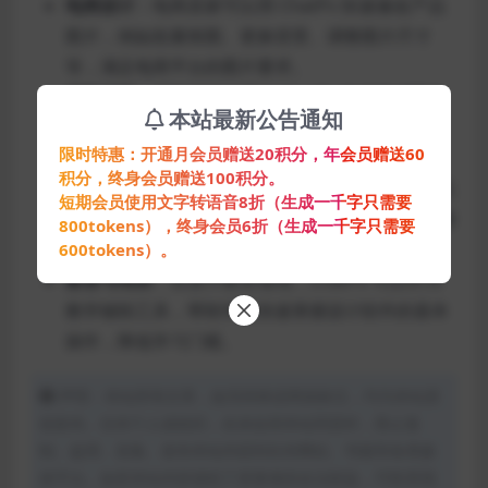
电商设计
：电商卖家可以用 ChatPs 快速修改产品
图片，例如批量抠图、更换背景、调整图片尺寸
等，满足电商平台的图片要求。
摄影后期
：摄影师可以通过 ChatPs 快速完成照片
本站最新公告通知
的后期处理，如调整光线、色彩校正、修复瑕疵
限时特惠：开通月会员赠送20积分，年会员赠送60
等，提升工作效率。
积分，终身会员赠送100积分。
创意设计
：ChatPs 支持生成创意图像和 3D 设计元
短期会员使用文字转语音8折（生成一千字只需要
素，例如生成 IP 形象、设计标志等，为创意工作者
800tokens），终身会员6折（生成一千字只需要
提供灵感和快速原型制作。
600tokens）。
教育与培训
：在设计教育领域，ChatPs 可以作为
教学辅助工具，帮助学生快速掌握设计软件的基本
操作，降低学习门槛。
声明：本站所有文章，如无特殊说明或标注，均为本站原
创发布。任何个人或组织，在未征得本站同意时，禁止复
制、盗用、采集、发布本站内容到任何网站、书籍等各类媒
体平台。如若本站内容侵犯了原著者的合法权益，可联系我