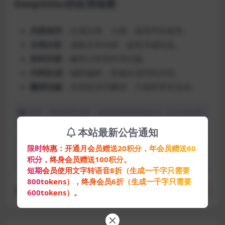
DeepSider的应用场景
内容创作
：生成文章、大纲，提高写作效率。
文档分析
：读取文件内容，提取关键信息。
实时问答
：解答日常和学术问题。
代码生成
：辅助编程，快速生成代码片段。
翻译功能
：支持多语言翻译，方便跨语言交流。
声明：本站所有文章，如无特殊说明或标注，均为本站原
创发布。任何个人或组织，在未征得本站同意时，禁止复
本站最新公告通知
制、盗用、采集、发布本站内容到任何网站、书籍等各类媒
限时特惠：开通月会员赠送20积分，年会员赠送60
体平台。如若本站内容侵犯了原著者的合法权益，可联系我
积分，终身会员赠送100积分。
们进行处理。
短期会员使用文字转语音8折（生成一千字只需要
800tokens），终身会员6折（生成一千字只需要
ttspro
分享
收藏
点赞(
0
)
600tokens）。