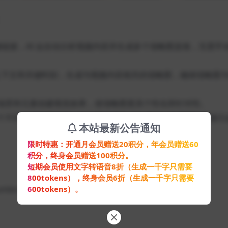
 视频链接，AI 会自动分析视频内容并生成多个缩略图选项，无需手
其上下文和关键时刻，生成与视频内容相关的缩略图，确保缩略图
场景和元素创建视觉效果，使缩略图更具个性化和针对性。
不同的缩略图选项，方便用户进行 A/B 测试，发现哪种最能引
本站最新公告通知
限时特惠：开通月会员赠送20积分，年会员赠送60
积分，终身会员赠送100积分。
短期会员使用文字转语音8折（生成一千字只需要
800tokens），终身会员6折（生成一千字只需要
600tokens）。
umbnail-maker