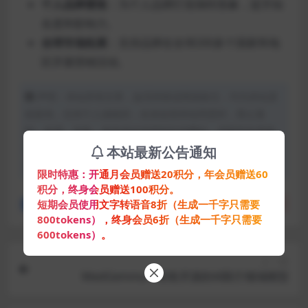
个人品牌塑造
：为个人品牌打造独特形象，提升知
名度和影响力。
全球市场拓展
：支持品牌在全球200多个国家和地
区开展营销活动。
声明：本站所有文章，如无特殊说明或标注，均为本站原
创发布。任何个人或组织，在未征得本站同意时，禁止复
制、盗用、采集、发布本站内容到任何网站、书籍等各类媒
体平台。如若本站内容侵犯了原著者的合法权益，可联系我
本站最新公告通知
们进行处理。
限时特惠：开通月会员赠送20积分，年会员赠送60
积分，终身会员赠送100积分。
短期会员使用文字转语音8折（生成一千字只需要
ttspro
分享
收藏
点赞(
0
)
800tokens），终身会员6折（生成一千字只需要
600tokens）。
上一篇
MedGemma – 谷歌开源的AI医疗领域模型