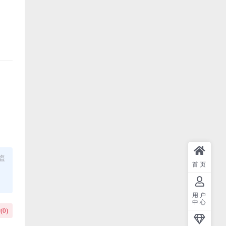
盗
首页
用户
中心
(
0
)