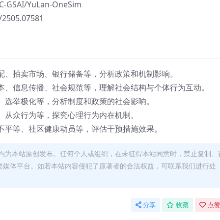
UC-GSAI/YuLan-OneSim
f/2505.07581
配、拍卖市场、银行储备等，分析政策和机制影响。
本、信息传播、社会规范等，理解社会结构与个体行为互动。
、选举极化等，分析制度和政策的社会影响。
、从众行为等，探究心理行为内在机制。
不平等、社区健康动员等，评估干预措施效果。
均为本站原创发布。任何个人或组织，在未征得本站同意时，禁止复制、
类媒体平台。如若本站内容侵犯了原著者的合法权益，可联系我们进行处
分享
收藏
点赞