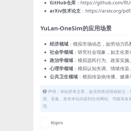
GitHub仓库
：https://github.com/R
arXiv技术论文
：https://arxiv.org/pd
YuLan-OneSim的应用场景
经济领域
：模拟市场动态，如劳动力匹
社会学领域
：研究社会现象，如文化资
政治学领域
：模拟选民行为、政策实施
心理学领域
：模拟认知失调、情绪传染
公共卫生领域
：模拟传染病传播、健康
声明：本站所有文章，如无特殊说明或标注，
用、采集、发布本站内容到任何网站、书籍等各
理。
ttspro