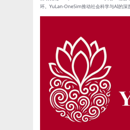
环。YuLan-OneSim推动社会科学与A