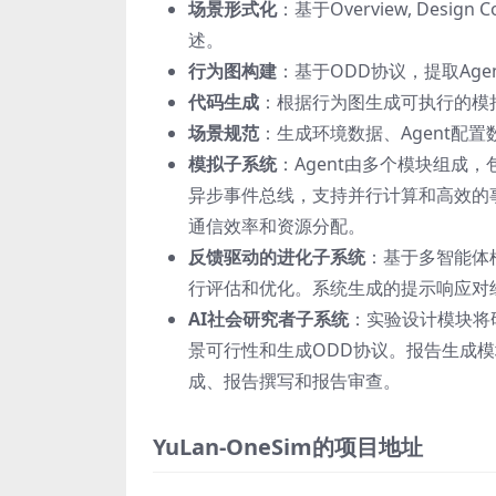
场景形式化
：基于Overview, Desig
述。
行为图构建
：基于ODD协议，提取Ag
代码生成
：根据行为图生成可执行的模
场景规范
：生成环境数据、Agent配
模拟子系统
：Agent由多个模块组成
异步事件总线，支持并行计算和高效的事
通信效率和资源分配。
反馈驱动的进化子系统
：基于多智能体框架（V
行评估和优化。系统生成的提示响应对
AI社会研究者子系统
：实验设计模块将
景可行性和生成ODD协议。报告生成
成、报告撰写和报告审查。
YuLan-OneSim的项目地址