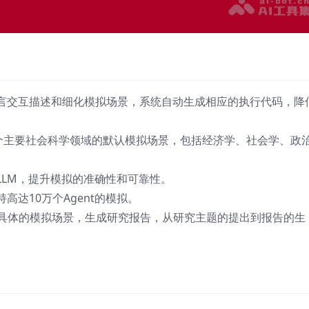
言交互描述和细化模拟场景，系统自动生成相应的执行代码，降
8个主要社会科学领域的默认模拟场景，包括经济学、社会学、政
LLM，提升模拟的准确性和可靠性。
高达10万个Agent的模拟。
具体的模拟场景，生成研究报告，从研究主题的提出到报告的生