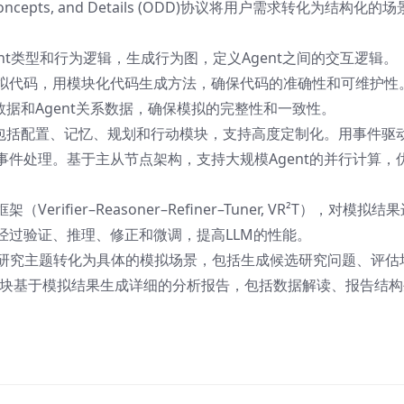
n Concepts, and Details (ODD)协议将用户需求转化为结构化的
ent类型和行为逻辑，生成行为图，定义Agent之间的交互逻辑。
拟代码，用模块化代码生成方法，确保代码的准确性和可维护性
置数据和Agent关系数据，确保模拟的完整性和一致性。
，包括配置、记忆、规划和行动模块，支持高度定制化。用事件驱
件处理。基于主从节点架构，支持大规模Agent的并行计算，
erifier–Reasoner–Refiner–Tuner, VR²T），对模拟结
经过验证、推理、修正和微调，提高LLM的性能。
研究主题转化为具体的模拟场景，包括生成候选研究问题、评估
模块基于模拟结果生成详细的分析报告，包括数据解读、报告结构