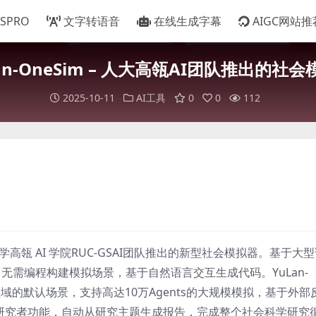
TSPRO
文字转语音
在线生成字幕
AIGC网站推
an-OneSim – 人大高瓴AI团队推出的社
2025-10-11
AI工具
0
0
112
大学高瓴 AI 学院RUC-GSAI团队推出的新型社会模拟器。基于大
为，无需编程构建模拟场景，基于自然语言交互生成代码。YuLan-
领域的默认场景，支持高达10万Agents的大规模模拟，基于外部
AI社会研究者功能，自动从研究主题生成报告，完成整个社会科学研究