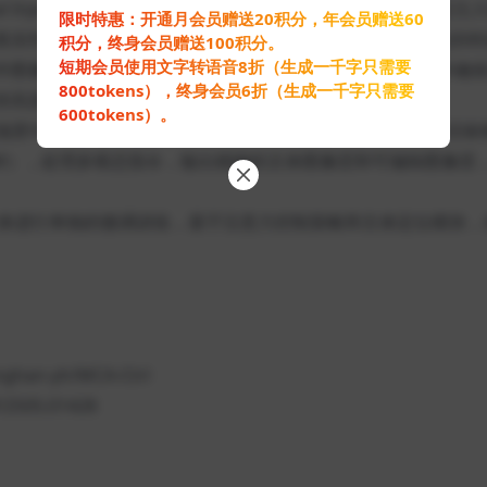
 Global Injection（SAGI）将主体和条件图像的全局自注意力特征注
限时特惠：开通月会员赠送20积分，年会员赠送60
实性和内容一致性。SAGI操作有助于纠正由局部查询引起的特
积分，终身会员赠送100积分。
短期会员使用文字转语音8折（生成一千字只需要
件图像的局部特征，获取主体的外观和背景内容。SALQ操作确
800tokens），终身会员6折（生成一千字只需要
持高度一致性。
600tokens）。
场景中准确识别和定位主体，引入主体定位模块。SLM结合目标
AM），处理多模态指令，输出精确的主体图像层和可编辑图像层
每个主体进行单独的微调训练，基于注意力控制策略和主体定位模块，
nghan-yh/MCA-Ctrl
f/2505.01428