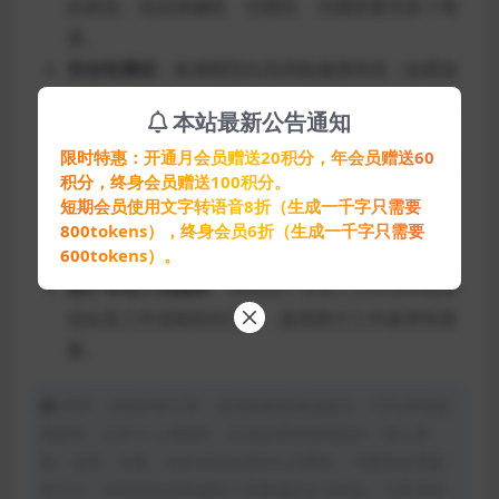
的表现，包括准确性、完整性、沟通质量等多个维
度。
安全性测试
：检测模型在高风险健康情境（如紧急
转诊）中的可靠性和安全性，确保模型不会给出有
本站最新公告通知
害建议。
限时特惠：开通月会员赠送20积分，年会员赠送60
模型改进指导
：基于详细的性能分析，帮助开发者
积分，终身会员赠送100积分。
识别模型的优势和不足，指导模型的改进方向。
短期会员使用文字转语音8折（生成一千字只需要
基准测试和比较
：为不同模型提供统一的评估标
800tokens），终身会员6折（生成一千字只需要
600tokens）。
准，便于比较和选择最适合医疗保健场景的模型。
医疗专业人员辅助
：帮助医疗专业人员评估和选择
适合其工作流程的AI工具，提高医疗工作效率和质
量。
声明：本站所有文章，如无特殊说明或标注，均为本站原
创发布。任何个人或组织，在未征得本站同意时，禁止复
制、盗用、采集、发布本站内容到任何网站、书籍等各类媒
体平台。如若本站内容侵犯了原著者的合法权益，可联系我