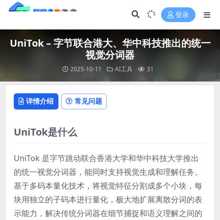
登录
UniTok – 字节联合港大、华中科技推出的统一
视觉分词器
2025-10-11
AI工具
31
详情介绍
常见问题
UniTok是什么
UniTok 是字节跳动联合香港大学和华中科技大学推出
的统一视觉分词器，能同时支持视觉生成和理解任务。
基于多码本量化技术，将视觉特征分割成多个小块，每
块用独立的子码本进行量化，极大地扩展离散分词的表
示能力，解决传统分词器在细节捕捉和语义理解之间的