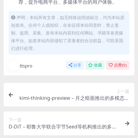
荐，提升电商平台、多媒体平台的用户体验。
声明：本站所有文章，如无特殊说明或标注，均为本站原
创发布。任何个人或组织，在未征得本站同意时，禁止复
制、盗用、采集、发布本站内容到任何网站、书籍等各类媒
体平台。如若本站内容侵犯了原著者的合法权益，可联系我
们进行处理。
ttspro
分享
收藏
点赞(
0
)
上一篇
kimi-thinking-preview – 月之暗面推出的多模态思
考模型
下一篇
D-DiT – 耶鲁大学联合字节Seed等机构推出的多模
态扩散模型