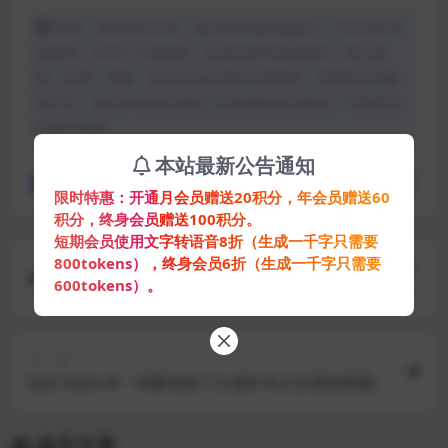
声明：本站所有文章，如无特殊说明或标注，均为本站原
创发布。任何个人或组织，在未征得本站同意时，禁止复
制、盗用、采集、发布本站内容到任何网站、书籍等各类媒
体平台。如若本站内容侵犯了原著者的合法权益，可联系我
们进行处理。
本站最新公告通知
ttspro
分享
收藏
点赞(
0
)
限时特惠：开通月会员赠送20积分，年会员赠送60
积分，终身会员赠送100积分。
短期会员使用文字转语音8折（生成一千字只需要
800tokens），终身会员6折（生成一千字只需要
上一篇
600tokens）。
GenSFX – 免费 AI 音效生成工具，输入文本描述秒
级生成高质量音效
下一篇
EpicTopia AI – AI驱动的个人成长与人生规划智能应
用
相关文章